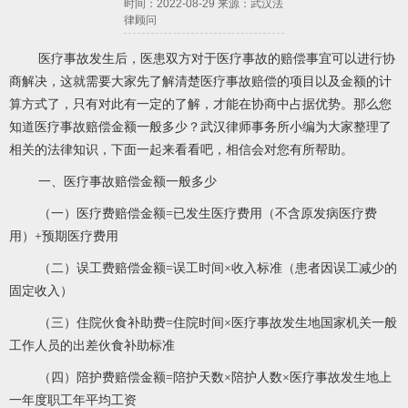
时间：2022-08-29 来源：武汉法
律顾问
医疗事故发生后，医患双方对于医疗事故的赔偿事宜可以进行协
商解决，这就需要大家先了解清楚医疗事故赔偿的项目以及金额的计
算方式了，只有对此有一定的了解，才能在协商中占据优势。那么您
知道医疗事故赔偿金额一般多少？武汉律师事务所小编为大家整理了
相关的法律知识，下面一起来看看吧，相信会对您有所帮助。
一、医疗事故赔偿金额一般多少
（一）医疗费赔偿金额=已发生医疗费用（不含原发病医疗费
用）+预期医疗费用
（二）误工费赔偿金额=误工时间×收入标准（患者因误工减少的
固定收入）
（三）住院伙食补助费=住院时间×医疗事故发生地国家机关一般
工作人员的出差伙食补助标准
（四）陪护费赔偿金额=陪护天数×陪护人数×医疗事故发生地上
一年度职工年平均工资