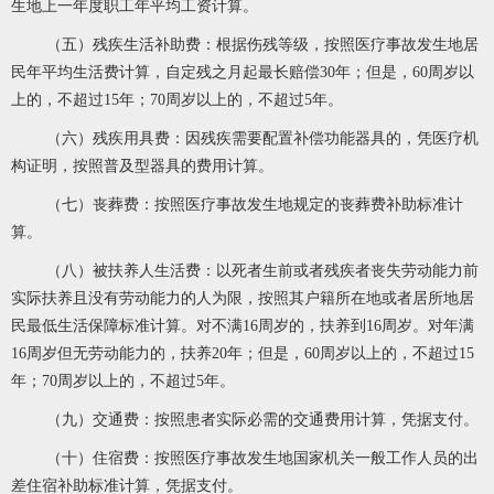
生地上一年度职工年平均工资计算。
（五）残疾生活补助费：根据伤残等级，按照医疗事故发生地居
民年平均生活费计算，自定残之月起最长赔偿30年；但是，60周岁以
上的，不超过15年；70周岁以上的，不超过5年。
（六）残疾用具费：因残疾需要配置补偿功能器具的，凭医疗机
构证明，按照普及型器具的费用计算。
（七）丧葬费：按照医疗事故发生地规定的丧葬费补助标准计
算。
（八）被扶养人生活费：以死者生前或者残疾者丧失劳动能力前
实际扶养且没有劳动能力的人为限，按照其户籍所在地或者居所地居
民最低生活保障标准计算。对不满16周岁的，扶养到16周岁。对年满
16周岁但无劳动能力的，扶养20年；但是，60周岁以上的，不超过15
年；70周岁以上的，不超过5年。
（九）交通费：按照患者实际必需的交通费用计算，凭据支付。
（十）住宿费：按照医疗事故发生地国家机关一般工作人员的出
差住宿补助标准计算，凭据支付。